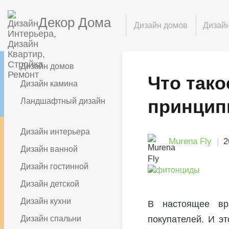
Декор Дома
Дизайн домов
Дизайн
Дизайн домов
Что тако
Дизайн камина
принцип
Ландшафтный дизайн
Дизайн интерьера
Murena Fly
2
Дизайн ванной
Дизайн гостинной
Дизайн детской
Дизайн кухни
В настоящее вр
Дизайн спальни
покупателей. И э