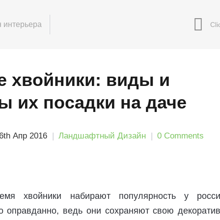
 интерьера
е хвойники: виды и
ы их посадки на даче
6th Апр 2016
Ландшафтный Дизайн
0 Comments
емя хвойники набирают популярность у росси
то оправданно, ведь они сохраняют свою декоратив