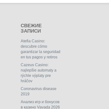
СВЕЖИЕ
ЗАПИСИ
Atefia Casino:
descubre cómo
garantizar la seguridad
en tus pagos y retiros
Cazeus Casino:
najlepšie automaty a
rýchle výplaty pre
hráčov
Coronavirus disease
2019
Анализ игр и бонусов
в казино Vavada 2026