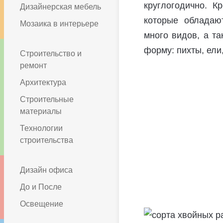
круглогодично. К
Дизайнерская мебель
которые обладаю
Мозаика в интерьере
много видов, а та
форму: пихты, ели
Строительство и
ремонт
Архитектура
Строительные
материалы
Технологии
строительства
Дизайн офиса
До и После
Освещение