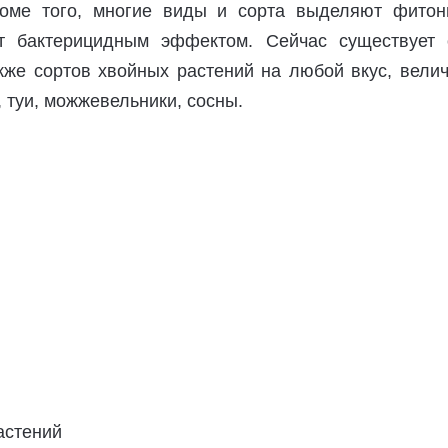
роме того, многие виды и сорта выделяют фитон
т бактерицидным эффектом. Сейчас существует 
кже сортов хвойных растений на любой вкус, вели
, туи, можжевельники, сосны.