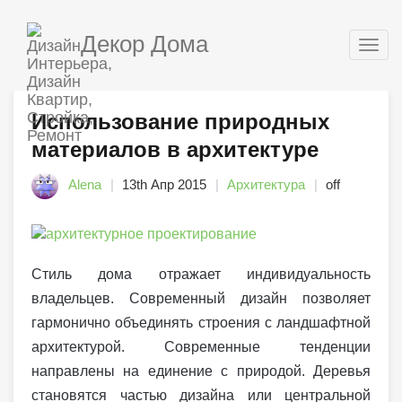
Декор Дома
Togg
navig
Использование природных
материалов в архитектуре
Alena
13th Апр 2015
Архитектура
off
Стиль дома отражает индивидуальность
владельцев. Современный дизайн позволяет
гармонично объединять строения с ландшафтной
архитектурой. Современные тенденции
направлены на единение с природой. Деревья
становятся частью дизайна или центральной