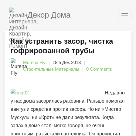
Декор Дома
Togg
navig
Как устранить засор, чистка
гофрированной трубы
Murena Fly
18th Дек 2013
Строительные Материалы
0 Comments
Недавно
у нас дома засорилась раковина. Раньше помогал
вантуз и средства против засора. Но ни «Мистер
Мускул», ни «Крот» не дали результата. Когда
запах в доме стал, мягко говоря, не очень
приятным, разыскали сантехника. Он прочистил