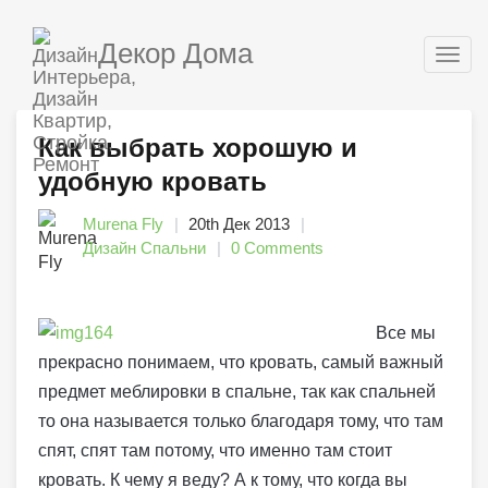
Декор Дома
Togg
navig
Как выбрать хорошую и
удобную кровать
Murena Fly
20th Дек 2013
Дизайн Спальни
0 Comments
Все мы
прекрасно понимаем, что кровать, самый важный
предмет меблировки в спальне, так как спальней
то она называется только благодаря тому, что там
спят, спят там потому, что именно там стоит
кровать. К чему я веду? А к тому, что когда вы