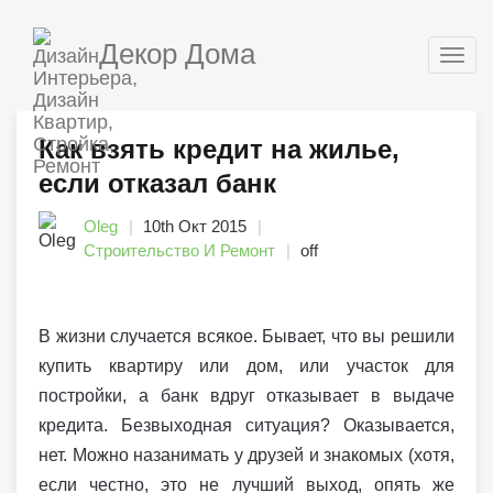
Декор Дома
Togg
navig
Как взять кредит на жилье,
если отказал банк
Oleg
10th Окт 2015
Строительство И Ремонт
off
В жизни случается всякое. Бывает, что вы решили
купить квартиру или дом, или участок для
постройки, а банк вдруг отказывает в выдаче
кредита. Безвыходная ситуация? Оказывается,
нет. Можно назанимать у друзей и знакомых (хотя,
если честно, это не лучший выход, опять же