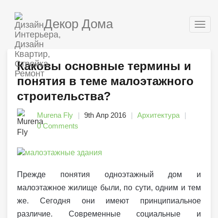
Декор Дома
Togg
navig
Каковы основные термины и
понятия в теме малоэтажного
строительства?
Murena Fly
9th Апр 2016
Архитектура
0 Comments
Прежде понятия одноэтажный дом и
малоэтажное жилище были, по сути, одним и тем
же. Сегодня они имеют принципиальное
различие. Современные социальные и