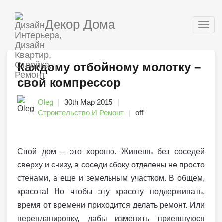
Декор Дома
Togg
navig
Каждому отбойному молотку –
свой компрессор
Oleg
30th Мар 2015
Строительство И Ремонт
off
Свой дом – это хорошо. Живешь без соседей
сверху и снизу, а соседи сбоку отделены не просто
стенами, а еще и земельным участком. В общем,
красота! Но чтобы эту красоту поддерживать,
время от времени приходится делать ремонт. Или
перепланировку, дабы изменить приевшуюся