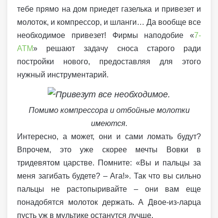
тебе прямо на дом приедет газелька и привезет и
молоток, и компрессор, и шланги… Да вообще все
необходимое привезет! Фирмы наподобие «
7-
АТМ
» решают задачу сноса старого ради
постройки нового, предоставляя для этого
нужный инструментарий.
Помимо компрессора и отбойные молотки
имеются.
Интересно, а может, они и сами ломать будут?
Впрочем, это уже скорее мечты Вовки в
тридевятом царстве. Помните: «Вы и пальцы за
меня загибать будете? – Ага!». Так что вы сильно
пальцы не растопыривайте – они вам еще
понадобятся молоток держать. А Двое-из-ларца
пусть уж в мультике останутся лучше.