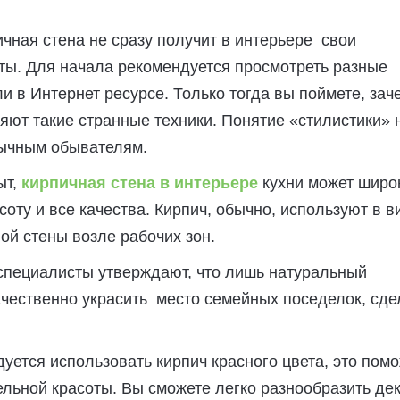
ичная стена не сразу получит в интерьере свои
ты. Для начала рекомендуется просмотреть разные
и в Интернет ресурсе. Только тогда вы поймете, зач
ют такие странные техники. Понятие «стилистики» 
бычным обывателям.
ыт,
кирпичная стена в интерьере
кухни может широ
соту и все качества. Кирпич, обычно, используют в в
ой стены возле рабочих зон.
специалисты утверждают, что лишь натуральный
чественно украсить место семейных поседелок, сде
уется использовать кирпич красного цвета, это пом
ельной красоты. Вы сможете легко разнообразить дек