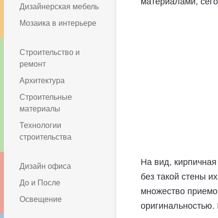
материалами, сего
Дизайнерская мебель
Мозаика в интерьере
Строительство и
ремонт
Архитектура
Строительные
материалы
Технологии
строительства
На вид, кирпичная
Дизайн офиса
без такой стены и
До и После
множество приемов
Освещение
оригинальностью.