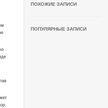
ПОХОЖИЕ ЗАПИСИ
ем
ПОПУЛЯРНЫЕ ЗАПИСИ
не
ко
иде
лав
ожет
ор,