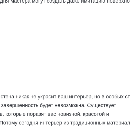
дня мастера могут создать даже имитацию поверхно
 стена никак не украсит ваш интерьер, но в особых с
х завершенность будет невозможна. Существует
, которые поразят вас новизной, красотой и
 Потому сегодня интерьер из традиционных материа