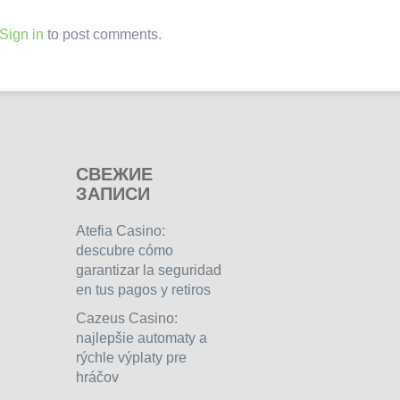
Sign in
to post comments.
СВЕЖИЕ
ЗАПИСИ
Atefia Casino:
descubre cómo
garantizar la seguridad
en tus pagos y retiros
Cazeus Casino:
najlepšie automaty a
rýchle výplaty pre
hráčov