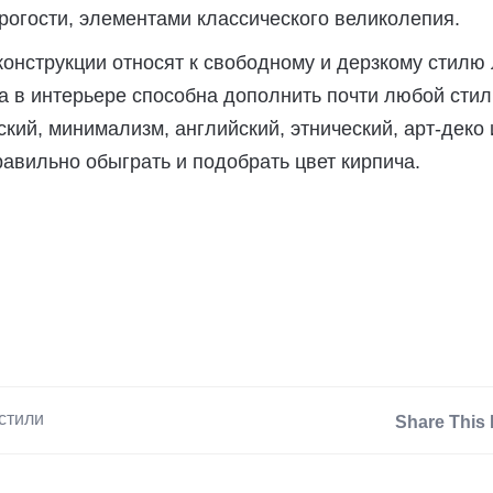
трогости, элементами классического великолепия.
конструкции относят к свободному и дерзкому стилю 
а в интерьере способна дополнить почти любой стил
ский, минимализм, английский, этнический, арт-деко 
равильно обыграть и подобрать цвет кирпича.
стили
Share This 