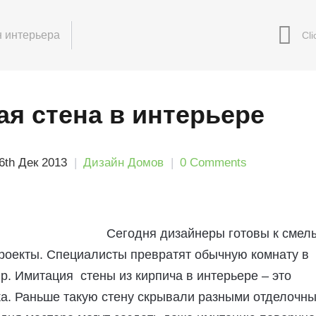
 интерьера
я стена в интерьере
6th Дек 2013
Дизайн Домов
0 Comments
Сегодня дизайнеры готовы к смел
роекты. Специалисты превратят обычную комнату в
. Имитация стены из кирпича в интерьере – это
ка. Раньше такую стену скрывали разными отделочн