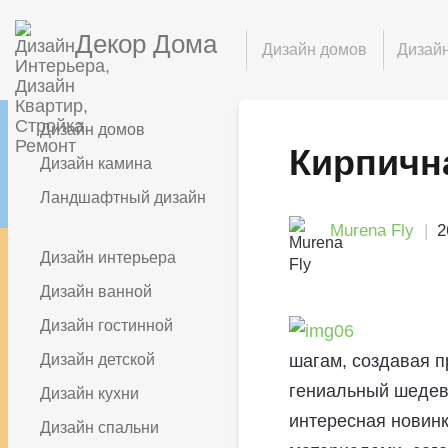
Декор Дома
Дизайн домов
Дизайн
Дизайн домов
Кирпична
Дизайн камина
Ландшафтный дизайн
Murena Fly
2
Дизайн интерьера
Дизайн ванной
Дизайн гостинной
Дизайн детской
шагам, создавая п
гениальный шедевр
Дизайн кухни
интересная новин
Дизайн спальни