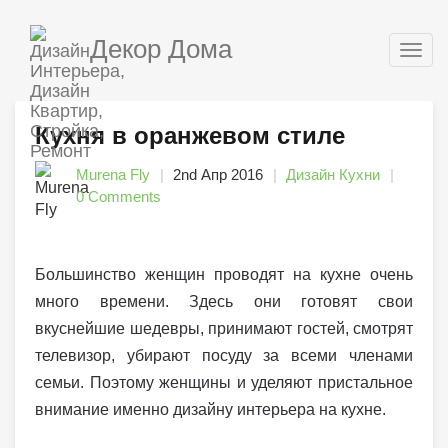
Декор Дома
Togg
navig
Кухня в оранжевом стиле
Murena Fly
2nd Апр 2016
Дизайн Кухни
0 Comments
Большинство женщин проводят на кухне очень
много времени. Здесь они готовят свои
вкуснейшие шедевры, принимают гостей, смотрят
телевизор, убирают посуду за всеми членами
семьи. Поэтому женщины и уделяют пристальное
внимание именно дизайну интерьера на кухне.