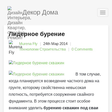
Декор Дома
Togg
navig
Лидерное бурение
Murena Fly
24th Мар 2014
Технологии Строительства
0 Comments
В том случае,
когда планируется возведение частного дома на
грунте, которому свойственна невысокая
плотность, потребуется сооружение свайного
фундамента. В этом процессе стоит особое
внимание уделить
бурению скважин под сваи