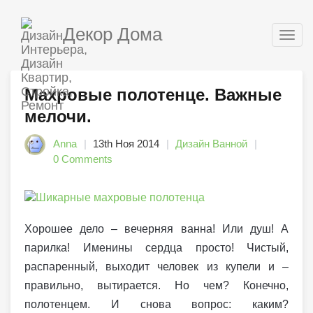
Декор Дома
Togg
navig
Махровые полотенце. Важные
мелочи.
Anna
13th Ноя 2014
Дизайн Ванной
0 Comments
Хорошее дело – вечерняя ванна! Или душ! А
парилка! Именины сердца просто! Чистый,
распаренный, выходит человек из купели и –
правильно, вытирается. Но чем? Конечно,
полотенцем. И снова вопрос: каким?