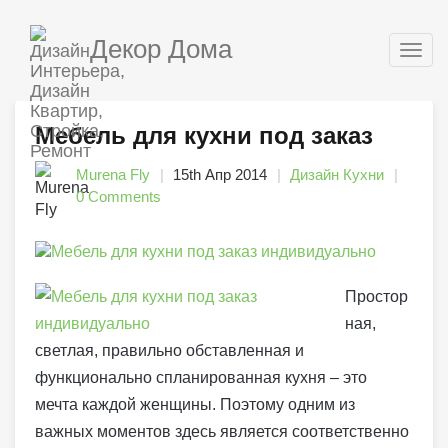
Декор Дома
Togg
navig
Мебель для кухни под заказ
Murena Fly
15th Апр 2014
Дизайн Кухни
0 Comments
Простор
ная,
светлая, правильно обставленная и
функционально спланированная кухня – это
мечта каждой женщины. Поэтому одним из
важных моментов здесь является соответственно