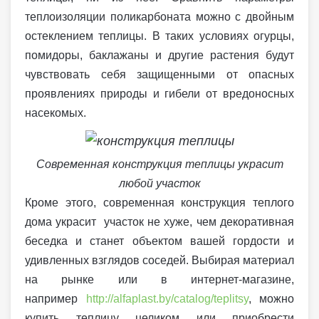
теплоизоляции поликарбоната можно с двойным
остеклением теплицы. В таких условиях огурцы,
помидоры, баклажаны и другие растения будут
чувствовать себя защищенными от опасных
проявлениях природы и гибели от вредоносных
насекомых.
Современная конструкция теплицы украсит
любой участок
Кроме этого, современная конструкция теплого
дома украсит участок не хуже, чем декоративная
беседка и станет объектом вашей гордости и
удивленных взглядов соседей. Выбирая материал
на рынке или в интернет-магазине,
например
http://alfaplast.by/catalog/teplitsy
, можно
купить теплицу целиком или приобрести