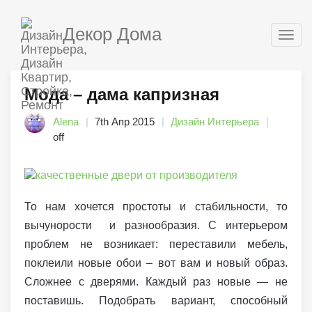
Декор Дома
Togg
navig
Мода – дама капризная
Alena
7th Апр 2015
Дизайн Интерьера
off
То нам хочется простоты и стабильности, то
вычунорости и разнообразия. С интерьером
проблем не возникает: переставили мебель,
поклеили новые обои – вот вам и новый образ.
Сложнее с дверями. Каждый раз новые — не
поставишь. Подобрать вариант, способный