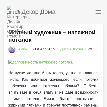
Декор Дома
Togg
navig
Модный художник – натяжной
потолок
Alena
21st Апр 2015
Дизайн Кухни
off
На кухне должно быть тепло, уютно, и главное,
чисто. Как добиться желаемого, если потолки
побелены или поклеены обоями? Побелка
впитывает в себя влагу и не дает возможности
вымыть потолок. Бумага быстро покрывается
жирными пятнами и требует постоянной замены.