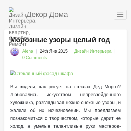
Декор Дома
Togg
navig
Морозные узоры целый год
Alena
24th Янв 2015
Дизайн Интерьера
0 Comments
Вы видели, как рисует на стеклах Дед Мороз?
Любовались искусством непревзойденного
художника, разглядывая нежно-снежные узоры, и
жалели об их исчезновении. Мы предлагаем
познакомиться с творчеством, которые дарит не
холод, а умелые талантливые руки мастеров-