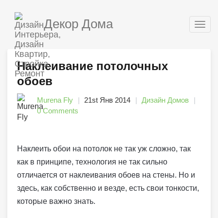
Декор Дома
Togg
navig
Наклеивание потолочных
обоев
Murena Fly
21st Янв 2014
Дизайн Домов
0 Comments
Наклеить обои на потолок не так уж сложно, так
как в принципе, технология не так сильно
отличается от наклеивания обоев на стены. Но и
здесь, как собственно и везде, есть свои тонкости,
которые важно знать.