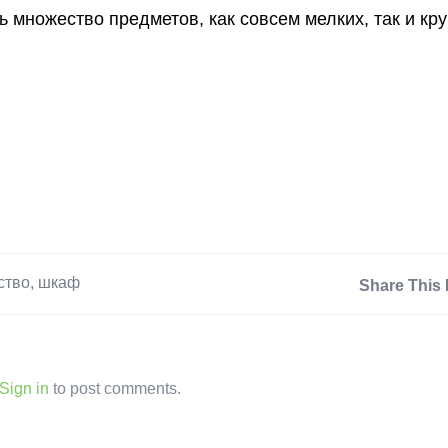
ь множество предметов, как совсем мелких, так и кр
ство
,
шкаф
Share This 
Sign in
to post comments.