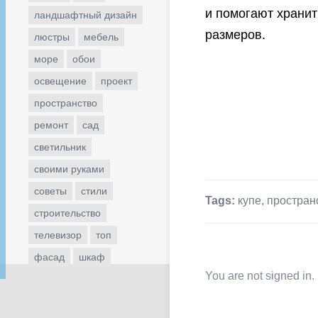
и помогают хранит
ландшафтный дизайн
размеров.
люстры
мебель
море
обои
освещение
проект
пространство
ремонт
сад
светильник
своими руками
советы
стили
Tags:
купе
,
простран
строительство
телевизор
топ
фасад
шкаф
You are not signed in.