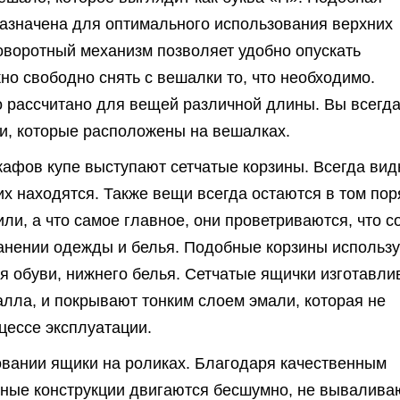
назначена для оптимального использования верхних
оворотный механизм позволяет удобно опускать
но свободно снять с вешалки то, что необходимо.
 рассчитано для вещей различной длины. Вы всегд
и, которые расположены на вешалках.
афов купе выступают сетчатые корзины. Всегда вид
их находятся. Также вещи всегда остаются в том пор
или, а что самое главное, они проветриваются, что с
анении одежды и белья. Подобные корзины использ
я обуви, нижнего белья. Сетчатые ящички изготавл
алла, и покрывают тонким слоем эмали, которая не
цессе эксплуатации.
овании ящики на роликах. Благодаря качественным
ные конструкции двигаются бесшумно, не вывалива