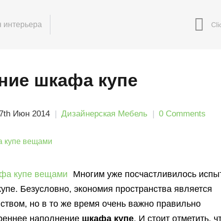
 интерьера
ние шкафа купе
7th Июн 2014
Дизайнерская Мебель
0 Comments
Многим уже посчастливилось испы
упе. Безусловно, экономия пространства является
твом, но в то же время очень важно правильно
треннее наполнение
шкафа купе
. И стоит отметить, ч