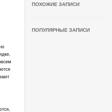
ПОХОЖИЕ ЗАПИСИ
а
ПОПУЛЯРНЫЕ ЗАПИСИ
но
ядке,
овсем
уются
ивают
ются,