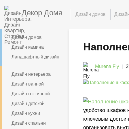
Декор Дома
Дизайн домов
Дизайн
Дизайн домов
Наполне
Дизайн камина
Ландшафтный дизайн
Murena Fly
2
Дизайн интерьера
Дизайн ванной
Дизайн гостинной
Дизайн детской
удобство шкафов к
Дизайн кухни
ключевым достоинс
Дизайн спальни
организовать вну