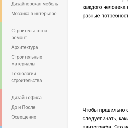
Дизайнерская мебель
каждого человека 
Мозаика в интерьере
разные потребност
Строительство и
ремонт
Архитектура
Строительные
материалы
Технологии
строительства
Дизайн офиса
До и После
Чтобы правильно 
Освещение
следует знать, ка
пантографа. Это в