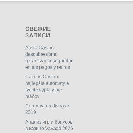
СВЕЖИЕ
ЗАПИСИ
Atefia Casino:
descubre cómo
garantizar la seguridad
en tus pagos y retiros
Cazeus Casino:
najlepšie automaty a
rýchle výplaty pre
hráčov
Coronavirus disease
2019
Анализ игр и бонусов
в казино Vavada 2026