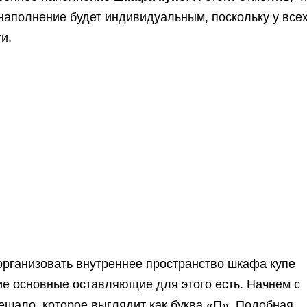
наполнение будет индивидуальным, поскольку у всех
и.
организовать внутреннее пространство шкафа купе
кие основные оставляющие для этого есть. Начнем с
ешало, которое выглядит как буква «П». Подобная