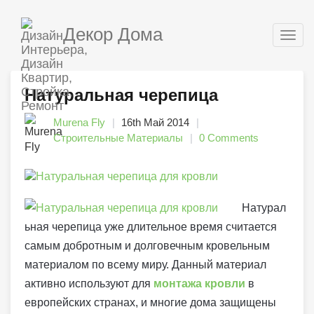
Декор Дома
Togg
navig
Натуральная черепица
Murena Fly
16th Май 2014
Строительные Материалы
0 Comments
Натурал
ьная черепица уже длительное время считается
самым добротным и долговечным кровельным
материалом по всему миру. Данный материал
активно используют для
монтажа кровли
в
европейских странах, и многие дома защищены