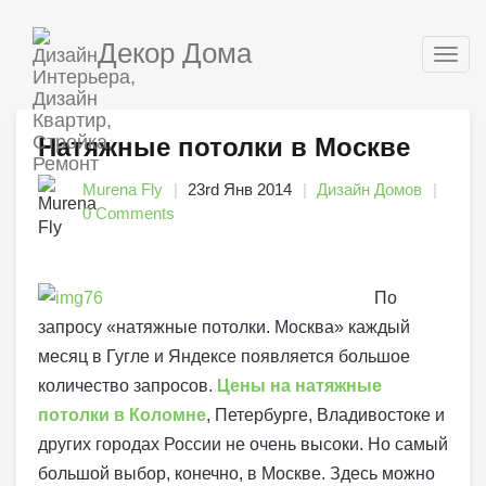
Декор Дома
Togg
navig
Натяжные потолки в Москве
Murena Fly
23rd Янв 2014
Дизайн Домов
0 Comments
По
запросу «натяжные потолки. Москва» каждый
месяц в Гугле и Яндексе появляется большое
количество запросов.
Цены на натяжные
потолки в Коломне
, Петербурге, Владивостоке и
других городах России не очень высоки. Но самый
большой выбор, конечно, в Москве. Здесь можно