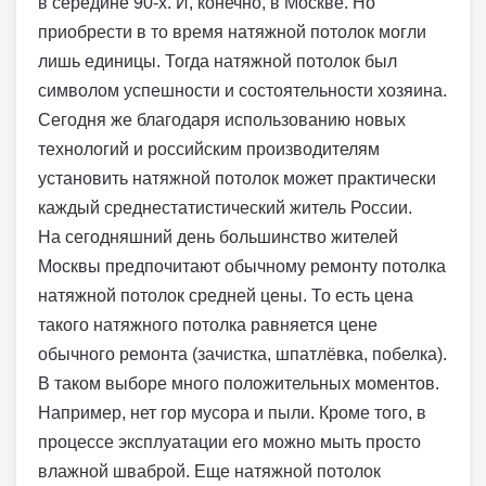
в середине 90-х. И, конечно, в Москве. Но
приобрести в то время натяжной потолок могли
лишь единицы. Тогда натяжной потолок был
символом успешности и состоятельности хозяина.
Сегодня же благодаря использованию новых
технологий и российским производителям
установить натяжной потолок может практически
каждый среднестатистический житель России.
На сегодняшний день большинство жителей
Москвы предпочитают обычному ремонту потолка
натяжной потолок средней цены. То есть цена
такого натяжного потолка равняется цене
обычного ремонта (зачистка, шпатлёвка, побелка).
В таком выборе много положительных моментов.
Например, нет гор мусора и пыли. Кроме того, в
процессе эксплуатации его можно мыть просто
влажной шваброй. Еще натяжной потолок