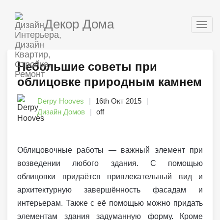
Декор Дома
Togg
navig
Небольшие советы при
облицовке природным камнем
Derpy Hooves
16th Окт 2015
Дизайн Домов
off
Облицовочные работы — важный элемент при
возведении любого здания. С помощью
облицовки придаётся привлекательный вид и
архитектурную завершённость фасадам и
интерьерам. Также с её помощью можно придать
элементам здания задуманную форму. Кроме