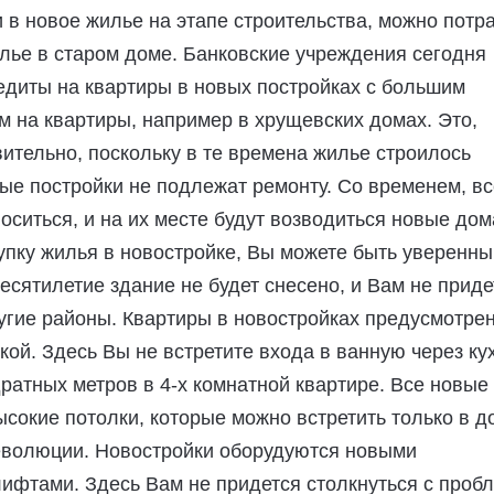
 в новое жилье на этапе строительства, можно потр
лье в старом доме. Банковские учреждения сегодня
едиты на квартиры в новых постройках с большим
м на квартиры, например в хрущевских домах. Это,
вительно, поскольку в те времена жилье строилось
ые постройки не подлежат ремонту. Со временем, вс
носиться, и на их месте будут возводиться новые дом
пку жилья в новостройке, Вы можете быть уверенны
есятилетие здание не будет снесено, и Вам не приде
угие районы. Квартиры в новостройках предусмотре
ой. Здесь Вы не встретите входа в ванную через ку
дратных метров в 4-х комнатной квартире. Все новые
сокие потолки, которые можно встретить только в д
еволюции. Новостройки оборудуются новыми
ифтами. Здесь Вам не придется столкнуться с проб