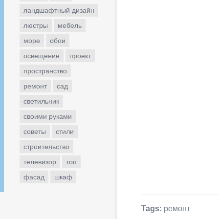
ландшафтный дизайн
люстры
мебель
море
обои
освещение
проект
пространство
ремонт
сад
светильник
своими руками
советы
стили
строительство
телевизор
топ
фасад
шкаф
Tags:
ремонт