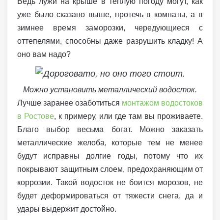
Ведь лужи на крыше в теплую погоду могут, как
уже было сказано выше, протечь в комнаты, а в
зимнее время заморозки, чередующиеся с
оттепелями, способны даже разрушить кладку! А
оно вам надо?
Можно установить металлический водосток.
Лучше заранее озаботиться
монтажом водостоков
в Ростове
, к примеру, или где там вы проживаете.
Благо выбор весьма богат. Можно заказать
металлические желоба, которые тем не менее
будут исправны долгие годы, потому что их
покрывают защитным слоем, предохраняющим от
коррозии. Такой водосток не боится морозов, не
будет деформироваться от тяжести снега, да и
удары выдержит достойно.