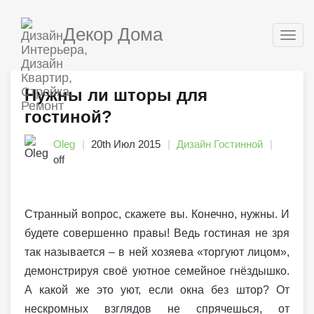
Декор Дома
Togg
navig
Нужны ли шторы для
гостиной?
Oleg
20th Июл 2015
Дизайн Гостинной
off
Странный вопрос, скажете вы. Конечно, нужны. И
будете совершенно правы! Ведь гостиная не зря
так называется – в ней хозяева «торгуют лицом»,
демонстрируя своё уютное семейное гнёздышко.
А какой же это уют, если окна без штор? От
нескромных взглядов не спрячешься, от