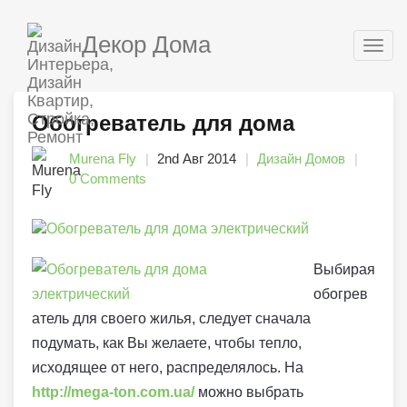
Декор Дома
Togg
navig
Обогреватель для дома
Murena Fly
2nd Авг 2014
Дизайн Домов
0 Comments
Выбирая
обогрев
атель для своего жилья, следует сначала
подумать, как Вы желаете, чтобы тепло,
исходящее от него, распределялось. На
http://mega-ton.com.ua/
можно выбрать