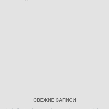
Play
СВЕЖИЕ ЗАПИСИ
our