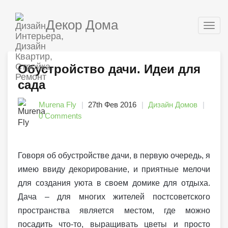
Декор Дома
Togg
navig
Обустройство дачи. Идеи для
сада
Murena Fly
27th Фев 2016
Дизайн Домов
0 Comments
Говоря об обустройстве дачи, в первую очередь, я
имею ввиду декорирование, и приятные мелочи
для создания уюта в своем домике для отдыха.
Дача – для многих жителей постсоветского
пространства является местом, где можно
посадить что-то, выращивать цветы и просто