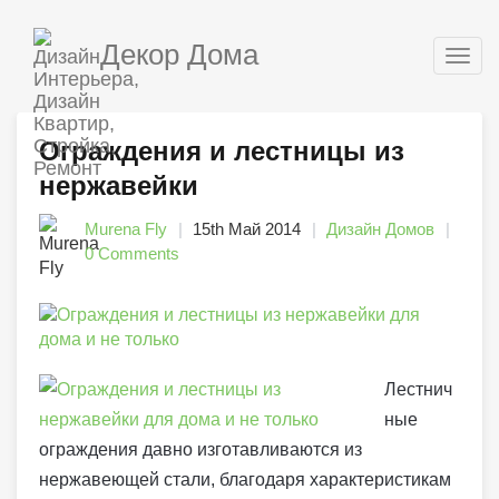
Декор Дома
Togg
navig
Ограждения и лестницы из
нержавейки
Murena Fly
15th Май 2014
Дизайн Домов
0 Comments
Лестнич
ные
ограждения давно изготавливаются из
нержавеющей стали, благодаря характеристикам