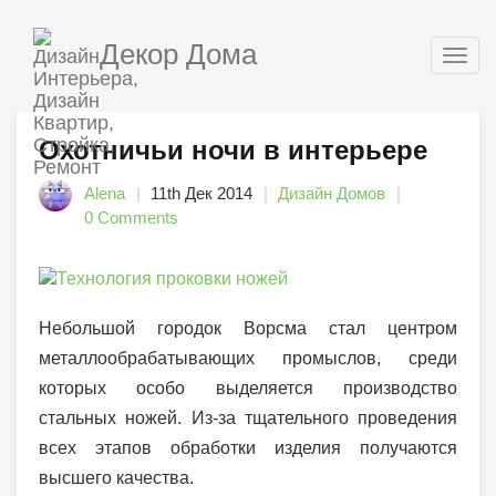
Декор Дома
Togg
navig
Охотничьи ночи в интерьере
Alena
11th Дек 2014
Дизайн Домов
0 Comments
Небольшой городок Ворсма стал центром
металлообрабатывающих промыслов, среди
которых особо выделяется производство
стальных ножей. Из-за тщательного проведения
всех этапов обработки изделия получаются
высшего качества.