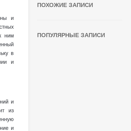
ПОХОЖИЕ ЗАПИСИ
ины и
естных
ПОПУЛЯРНЫЕ ЗАПИСИ
к ним
енный
ьку в
пии и
ний и
ит из
енную
ние и