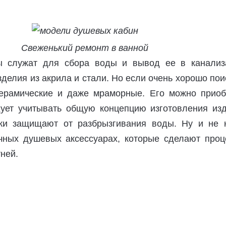
Свеженький ремонт в ванной
 служат для сбора воды и вывод ее в канализ
делия из акрила и стали. Но если очень хорошо пои
ерамические и даже мраморные. Его можно приоб
дует учитывать общую концепцию изготовления изд
ки защищают от разбрызгивания воды. Ну и не 
чных душевых аксессуарах, которые сделают проц
ней.