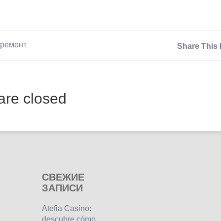
ремонт
Share This 
re closed
СВЕЖИЕ
ЗАПИСИ
Atefia Casino:
descubre cómo