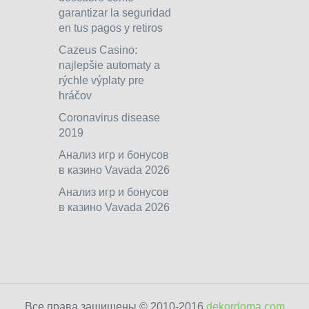
garantizar la seguridad
en tus pagos y retiros
Cazeus Casino:
najlepšie automaty a
rýchle výplaty pre
hráčov
Coronavirus disease
2019
Анализ игр и бонусов
в казино Vavada 2026
Анализ игр и бонусов
в казино Vavada 2026
Все права защищены © 2010-2016
dekordoma.com