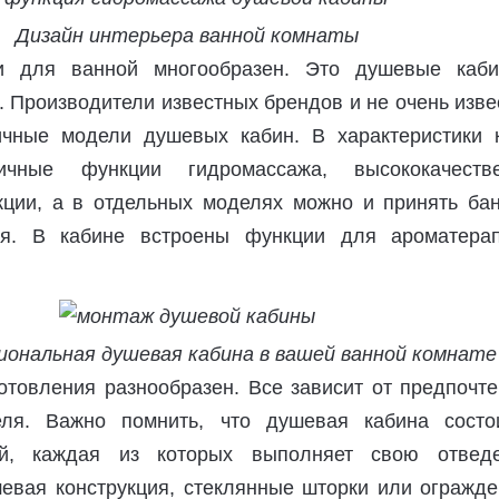
Дизайн интерьера ванной комнаты
и для ванной многообразен. Это душевые каб
. Производители известных брендов и не очень изв
ичные модели душевых кабин. В характеристики 
ичные функции гидромассажа, высококачеств
кции, а в отдельных моделях можно и принять бан
я. В кабине встроены функции для ароматера
ональная душевая кабина в вашей ванной комнате
отовления разнообразен. Все зависит от предпочте
еля. Важно помнить, что душевая кабина состо
ей, каждая из которых выполняет свою отвед
евая конструкция, стеклянные шторки или огражде