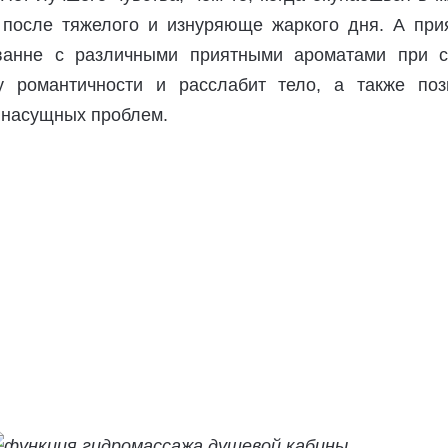
после тяжелого и изнуряюще жаркого дня. А при
ванне с различными приятными ароматами при с
у романтичности и расслабит тело, а также поз
 насущных проблем.