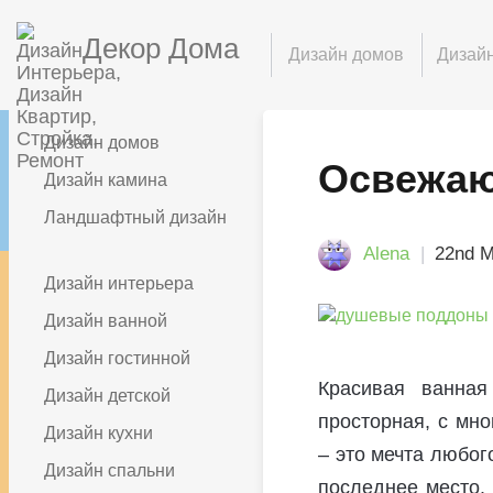
Декор Дома
Дизайн домов
Дизайн
Дизайн домов
Освежаю
Дизайн камина
Ландшафтный дизайн
Alena
22nd 
Дизайн интерьера
Дизайн ванной
Дизайн гостинной
Красивая ванная
Дизайн детской
просторная, с мн
Дизайн кухни
– это мечта любог
Дизайн спальни
последнее место. 