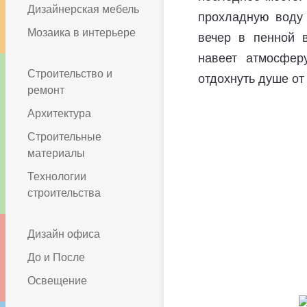
Дизайнерская мебель
прохладную воду 
Мозаика в интерьере
вечер в пенной 
навеет атмосфер
Строительство и
отдохнуть душе от
ремонт
Архитектура
Строительные
материалы
Технологии
строительства
Дизайн офиса
До и После
Освещение