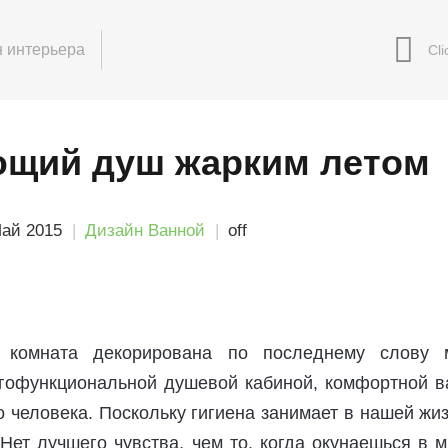
 интерьера
щий душ жарким летом
Май 2015
Дизайн Ванной
off
 комната декорирована по последнему слову 
огофункциональной душевой кабиной, комфортной в
о человека. Поскольку гигиена занимает в нашей жи
Нет лучшего чувства, чем то, когда окунаешься в 