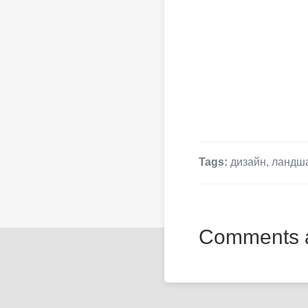
Tags:
дизайн
,
ландш
Comments a