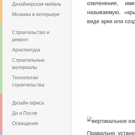
озеленения, им
Дизайнерская мебель
называемую, «кры
Мозаика в интерьере
виде арки или соз
Строительство и
ремонт
Архитектура
Строительные
материалы
Технологии
строительства
Дизайн офиса
До и После
Освещение
Правильно устано