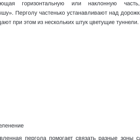
еющая горизонтальную или наклонную часть
шу». Перголу частенько устанавливают над дорожк
дают при этом из нескольких штук цветущие туннели.
вленная пергола помогает связать разные зоны с