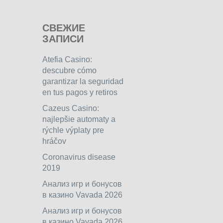
СВЕЖИЕ
ЗАПИСИ
Atefia Casino:
descubre cómo
garantizar la seguridad
en tus pagos y retiros
Cazeus Casino:
najlepšie automaty a
rýchle výplaty pre
hráčov
Coronavirus disease
2019
Анализ игр и бонусов
в казино Vavada 2026
Анализ игр и бонусов
в казино Vavada 2026