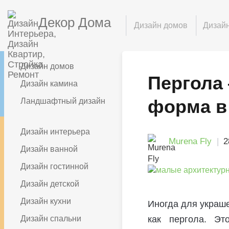
Декор Дома
Дизайн домов
Дизайн
Дизайн домов
Пергола
Дизайн камина
форма в
Ландшафтный дизайн
Дизайн интерьера
Murena Fly
2
Дизайн ванной
Дизайн гостинной
Дизайн детской
Дизайн кухни
Иногда для украше
Дизайн спальни
как пергола. Эт