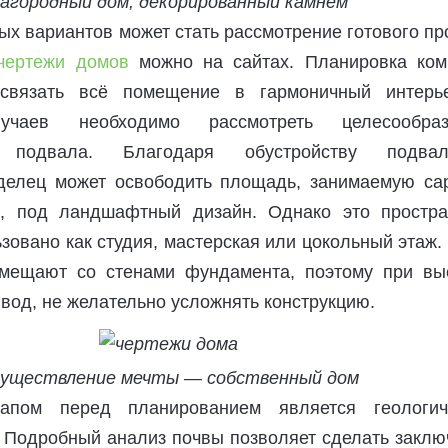
агородный дом, декорированный камнем
х вариантов может стать рассмотрение готового пр
чертежи домов
можно на сайтах. Планировка ком
связать всё помещение в гармоничный интерь
учаев необходимо рассмотреть целесообраз
я подвала. Благодаря обустройству подвал
делец может освободить площадь, занимаемую са
и, под ландшафтный дизайн. Однако это простра
зовано как студия, мастерская или цокольный этаж
вмещают со стенами фундамента, поэтому при вы
вод, не желательно усложнять конструкцию.
уществление мечты — собственный дом
апом перед планированием является геологич
. Подробный анализ почвы позволяет сделать закл