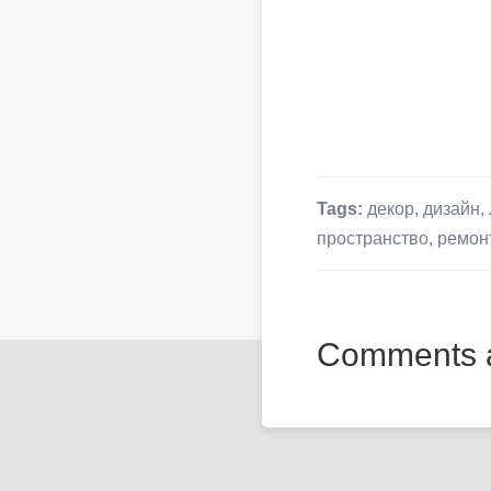
Tags:
декор
,
дизайн
,
пространство
,
ремон
Comments a