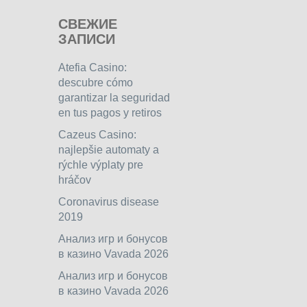
СВЕЖИЕ
ЗАПИСИ
Atefia Casino:
descubre cómo
garantizar la seguridad
en tus pagos y retiros
Cazeus Casino:
najlepšie automaty a
rýchle výplaty pre
hráčov
Coronavirus disease
2019
Анализ игр и бонусов
в казино Vavada 2026
Анализ игр и бонусов
в казино Vavada 2026