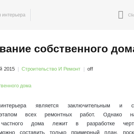
 интерьера
вание собственного дом
й 2015
Строительство И Ремонт
off
 интерьера является заключительным и с
 этапом всех ремонтных работ. Однако н
я частного дома лежит в разработке черт
можно составить только примерный план, поск