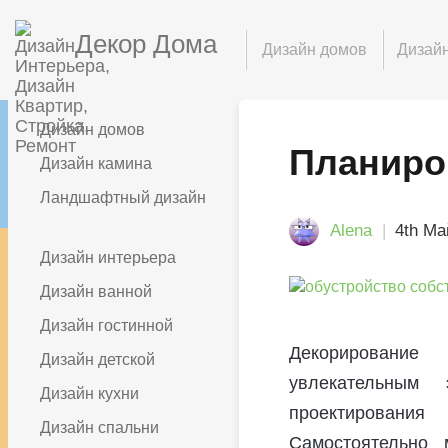
Декор Дома
Дизайн домов
Дизайн
Дизайн домов
Планиро
Дизайн камина
Ландшафтный дизайн
Alena
4th Ма
Дизайн интерьера
Дизайн ванной
Дизайн гостинной
Декорирование
Дизайн детской
увлекательным
Дизайн кухни
проектировани
Дизайн спальни
Самостоятельно 