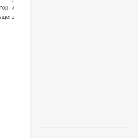
тор и
ущего