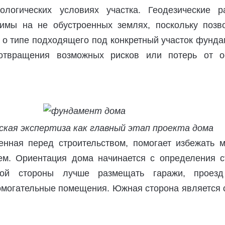
ологических условиях участка. Геодезические р
имы на не обустроенных землях, поскольку позв
 о типе подходящего под конкретный участок фунд
отвращения возможных рисков или потерь от о
ская экспертиза как главный этап проекта дома
енная перед строительством, помогает избежать м
м. Ориентация дома начинается с определения с
ной стороны лучше размещать гаражи, проез
омогательные помещения. Южная сторона является 