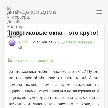
Декор Дома
Togg
navig
Пластиковые окна – это круто!
Alena
21st Фев 2015
Дизайн Интерьера
off
За что хозяйки любят пластиковые окна? Ну это
же так просто! Их просто просто мыть! И это
немало важно: нежные ручки остаются не
оцарапанными, не уставшими и не замерзшими. А
еще их не нужно красить, шпаклевать, заклеивать,
забивать и завешивать одеялом в холодный