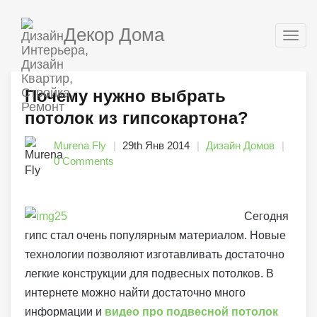
Декор Дома
Togg
navig
Почему нужно выбрать
потолок из гипсокартона?
Murena Fly
29th Янв 2014
Дизайн Домов
0 Comments
Сегодня
гипс стал очень популярным материалом. Новые
технологии позволяют изготавливать достаточно
легкие конструкции для подвесных потолков. В
интернете можно найти достаточно много
информации и
видео про подвесной потолок