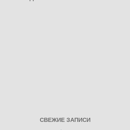
Play
СВЕЖИЕ ЗАПИСИ
our