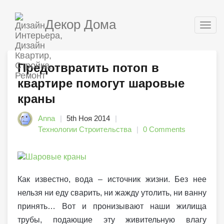
Декор Дома
Togg
navig
Предотвратить потоп в
квартире помогут шаровые
краны
Anna
5th Ноя 2014
Технологии Строительства
0 Comments
Как известно, вода – источник жизни. Без нее
нельзя ни еду сварить, ни жажду утолить, ни ванну
принять… Вот и пронизывают наши жилища
трубы, подающие эту живительную влагу