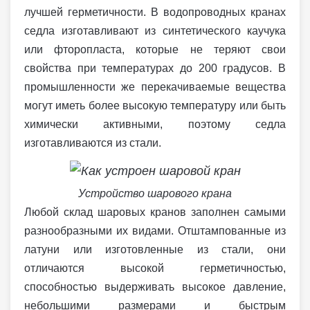
лучшей герметичности. В водопроводных кранах
седла изготавливают из синтетического каучука
или фторопласта, которые не теряют свои
свойства при температурах до 200 градусов. В
промышленности же перекачиваемые вещества
могут иметь более высокую температуру или быть
химически активными, поэтому седла
изготавливаются из стали.
Устройство шарового крана
Любой склад шаровых кранов заполнен самыми
разнообразными их видами. Отштампованные из
латуни или изготовленные из стали, они
отличаются высокой герметичностью,
способностью выдерживать высокое давление,
небольшими размерами и быстрым