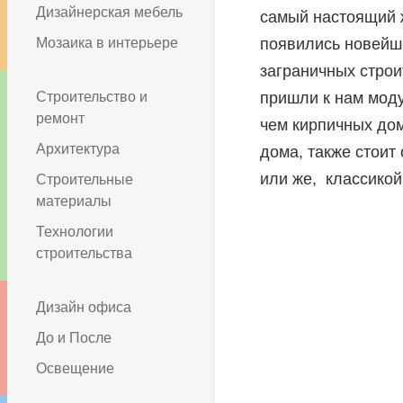
Дизайнерская мебель
самый настоящий ж
Мозаика в интерьере
появились новейши
заграничных строи
Строительство и
пришли к нам моду
ремонт
чем кирпичных дом
Архитектура
дома, также стоит
или же, классикой
Строительные
материалы
Технологии
строительства
Дизайн офиса
До и После
Освещение