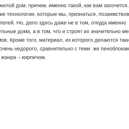
илой дом, причем, именно такой, как вам захочется
е технологии, которые мы, признаться, позаимство
телей. Но, дело здесь даже не в том, откуда именно
льные дома, а в том, что и строят их значительно м
ов. Кроме того, материал, из которого делаются так
 очень недорого, сравнительно с теми же пеноблокам
 жанра – кирпичом.