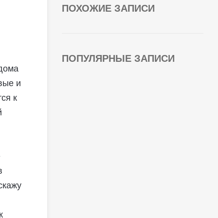
ПОХОЖИЕ ЗАПИСИ
ПОПУЛЯРНЫЕ ЗАПИСИ
 дома
вые и
ся к
й
е
в
скажу
к