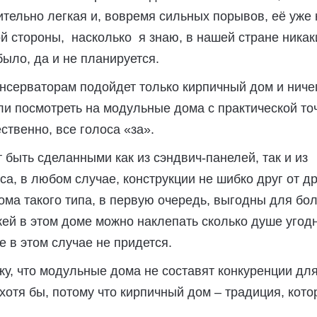
ительно легкая и, вовремя сильных порывов, её уже 
гой стороны, насколько я знаю, в нашей стране никак
было, да и не планируется.
консерваторам подойдет только кирпичный дом и ниче
сли посмотреть на модульные дома с практической то
тественно, все голоса «за».
т быть сделанными как из сэндвич-панелей, так и из
са, в любом случае, конструкции не шибко друг от д
ома такого типа, в первую очередь, выгодны для бо
ажей в этом доме можно наклепать сколько душе угодн
е в этом случае не придется.
жу, что модульные дома не составят конкуренции дл
 хотя бы, потому что кирпичный дом – традиция, кото