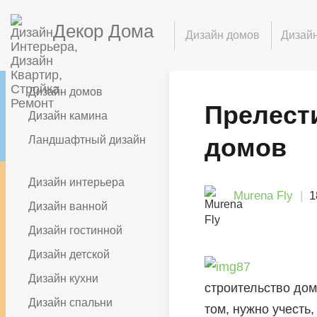
Декор Дома
Дизайн домов
Дизайн
Дизайн домов
Прелест
Дизайн камина
домов
Ландшафтный дизайн
Дизайн интерьера
Murena Fly
1
Дизайн ванной
Дизайн гостинной
Дизайн детской
Дизайн кухни
строительство дом
Дизайн спальни
том, нужно учесть,