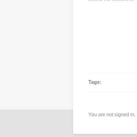
Tags:
You are not signed in.