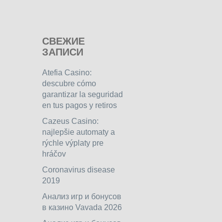
СВЕЖИЕ
ЗАПИСИ
Atefia Casino:
descubre cómo
garantizar la seguridad
en tus pagos y retiros
Cazeus Casino:
najlepšie automaty a
rýchle výplaty pre
hráčov
Coronavirus disease
2019
Анализ игр и бонусов
в казино Vavada 2026