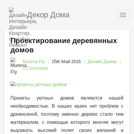
Декор Дома
Togg
navig
Проектирование деревянных
домов
Murena Fly
25th Май 2016
Дизайн Домов
0 Comments
Проекты уютных домов являются нашей
необходимостью. В наших краях нет проблем с
древесиной, поэтому именно дерево стало тем
материалом, с помощью которого многие могут
выражать высокий полет своих желаний и