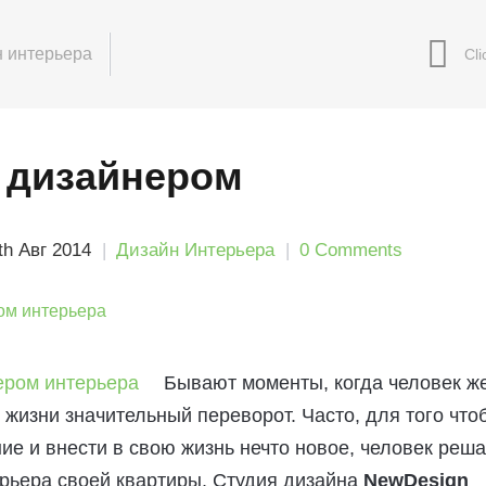
 интерьера
с дизайнером
th Авг 2014
Дизайн Интерьера
0 Comments
Бывают моменты, когда человек ж
 жизни значительный переворот. Часто, для того что
ие и внести в свою жизнь нечто новое, человек реша
рьера своей квартиры. Студия дизайна
NewDesign