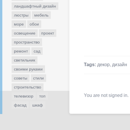
ландшафтный дизайн
люстры
мебель
море
обои
освещение
проект
пространство
ремонт
сад
светильник
Tags:
декор
,
дизайн
своими руками
советы
стили
строительство
You are not signed in.
телевизор
топ
фасад
шкаф