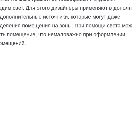
дим свет. Для этого дизайнеры применяют в допол
 дополнительные источники, которые могут даже
зделения помещения на зоны. При помощи света мо
ить помещение, что немаловажно при оформлении
омещений.