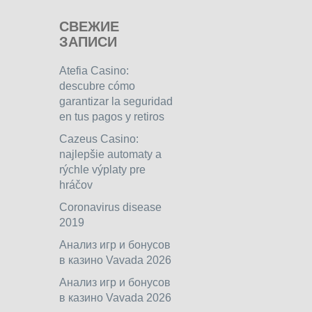
СВЕЖИЕ
ЗАПИСИ
Atefia Casino:
descubre cómo
garantizar la seguridad
en tus pagos y retiros
Cazeus Casino:
najlepšie automaty a
rýchle výplaty pre
hráčov
Coronavirus disease
2019
Анализ игр и бонусов
в казино Vavada 2026
Анализ игр и бонусов
в казино Vavada 2026