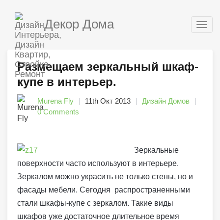
Декор Дома
Togg
navig
Размещаем зеркальный шкаф-
купе в интерьер.
Murena Fly
11th Окт 2013
Дизайн Домов
0 Comments
Зеркальные
поверхности часто используют в интерьере.
Зеркалом можно украсить не только стены, но и
фасады мебели. Сегодня распространенными
стали шкафы-купе с зеркалом. Такие виды
шкафов уже достаточное длительное время