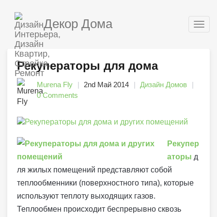
Декор Дома
Togg
navig
Рекуператоры для дома
Murena Fly
2nd Май 2014
Дизайн Домов
0 Comments
Рекупер
аторы
д
ля
жилых помещений представляют собой
теплообменники (поверхностного типа), которые
используют теплоту выходящих газов.
Теплообмен происходит беспрерывно сквозь