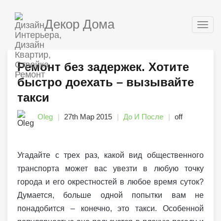
Декор Дома
Togg
navig
Ремонт без задержек. Хотите
быстро доехать – вызывайте
такси
Oleg
27th Мар 2015
До И После
off
Угадайте с трех раз, какой вид общественного
транспорта может вас увезти в любую точку
города и его окрестностей в любое время суток?
Думается, больше одной попытки вам не
понадобится – конечно, это такси. Особенной