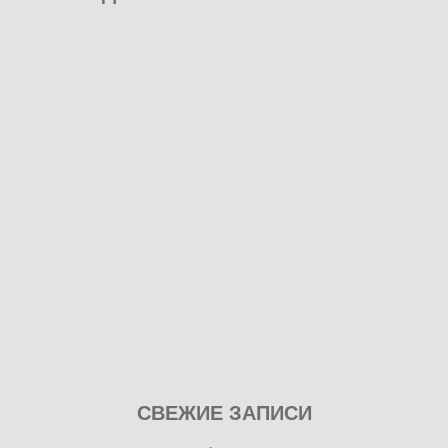
Play
СВЕЖИЕ ЗАПИСИ
our