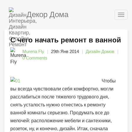
Декор Дома
Togg
navig
С чего начать ремонт в ванной
Murena Fly
29th Янв 2014
Дизайн Домов
0 Comments
Чтобы
вы всегда чувствовали себя комфортно, могли
расслабиться после тяжелого трудового дня,
снять усталость нужно отнестись к ремонту
ванной комнаты серьезно. Продумать все до
мелочей: расположение мебели и сантехники,
розеток, ну, и конечно, дизайн. Итак, сначала