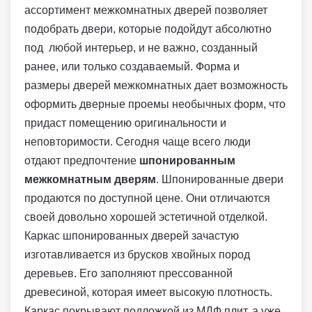
ассортимент межкомнатных дверей позволяет
подобрать двери, которые подойдут абсолютно
под любой интерьер, и не важно, созданный
ранее, или только создаваемый. Форма и
размеры дверей межкомнатных дает возможность
оформить дверные проемы необычных форм, что
придаст помещению оригинальности и
неповторимости. Сегодня чаще всего люди
отдают предпочтение
шпонированным
межкомнатным дверям
. Шпонированные двери
продаются по доступной цене. Они отличаются
своей довольно хорошей эстетичной отделкой.
Каркас шпонированных дверей зачастую
изготавливается из брусков хвойных пород
деревьев. Его заполняют прессованной
древесиной, которая имеет высокую плотность.
Каркас покрывают подложкой из МДФ плит, а уже