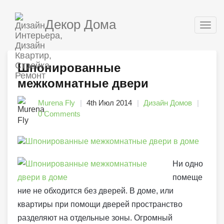
Декор Дома
Togg
navig
Шпонированные
межкомнатные двери
Murena Fly
4th Июл 2014
Дизайн Домов
0 Comments
Ни одно
помеще
ние не обходится без дверей. В доме, или
квартиры при помощи дверей пространство
разделяют на отдельные зоны. Огромный