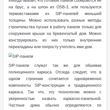
Иногда бывает, что готовые панели собираются не
на брус, а на шпон из OSB-3, или пользуются
термовставками из SIP-панелей меньшей
толщины. Можно использовать разные методы
строительства пуская в работу панели только для
сооружения крыши на бревенчатый дом. Можно
конструировать из них только внутренние
перекладины или попросту утеплять ими дом.
SIP-панели служат так же для обшивки
полноценного каркаса. Отсюда следует, что в
одном строении сочетается одновременно
компоненты SIP-конструкции и традиционного
каркаса. Так что, эту технологию можно с
уверенностью назвать каркасно-панельной.
Частные дома обычно определяются по