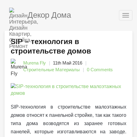
Декор Дома
Togg
navig
SIP – технология в
строительстве домов
Murena Fly
11th Май 2016
Строительные Материалы
0 Comments
SIP-технология в строительстве малоэтажных
домов относят к панельной стройке, так как такого
типа дома возводятся из заранее готовых
панелей, которые изготавливаются на заводе.