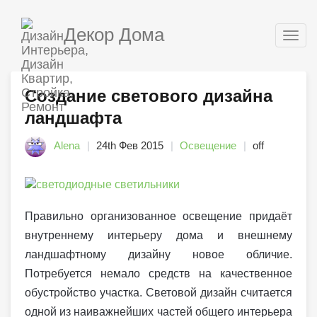
Декор Дома
Togg
navig
Создание светового дизайна
ландшафта
Alena
24th Фев 2015
Освещение
off
Правильно организованное освещение придаёт
внутреннему интерьеру дома и внешнему
ландшафтному дизайну новое обличие.
Потребуется немало средств на качественное
обустройство участка. Световой дизайн считается
одной из наиважнейших частей общего интерьера