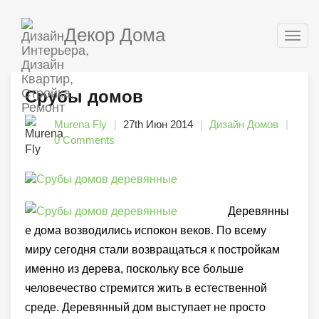
Декор Дома
Togg
navig
Срубы домов
Murena Fly
27th Июн 2014
Дизайн Домов
0 Comments
Деревянны
е дома возводились испокон веков. По всему
миру сегодня стали возвращаться к постройкам
именно из дерева, поскольку все больше
человечество стремится жить в естественной
среде. Деревянный дом выступает не просто