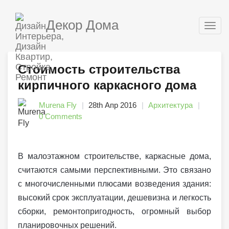
Декор Дома
Togg
navig
Стоимость строительства
кирпичного каркасного дома
Murena Fly
28th Апр 2016
Архитектура
0 Comments
В малоэтажном строительстве, каркасные дома,
считаются самыми перспективными. Это связано
с многочисленными плюсами возведения здания:
высокий срок эксплуатации, дешевизна и легкость
сборки, ремонтопригодность, огромный выбор
планировочных решений.