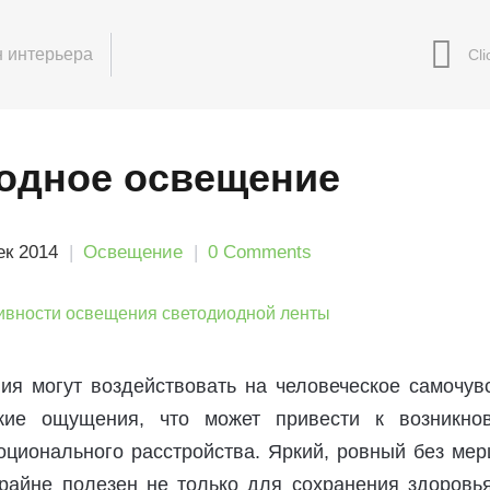
 интерьера
одное освещение
ек 2014
Освещение
0 Comments
ия могут воздействовать на человеческое самочувс
ские ощущения, что может привести к возникно
оционального расстройства. Яркий, ровный без мер
райне полезен не только для сохранения здоровья