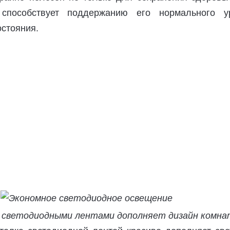
способствует поддержанию его нормального у
остояния.
 светодиодными лентами дополняет дизайн комн