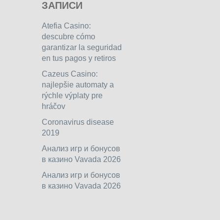
ЗАПИСИ
Atefia Casino:
descubre cómo
garantizar la seguridad
en tus pagos y retiros
Cazeus Casino:
najlepšie automaty a
rýchle výplaty pre
hráčov
Coronavirus disease
2019
Анализ игр и бонусов
в казино Vavada 2026
Анализ игр и бонусов
в казино Vavada 2026