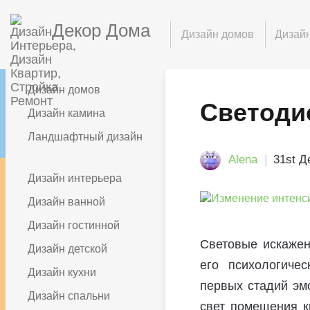
Декор Дома
Дизайн домов
Дизайн
Дизайн домов
Светоди
Дизайн камина
Ландшафтный дизайн
Alena
31st Д
Дизайн интерьера
Дизайн ванной
Дизайн гостинной
Световые искажен
Дизайн детской
его психологиче
Дизайн кухни
первых стадий эм
Дизайн спальни
свет помещения к