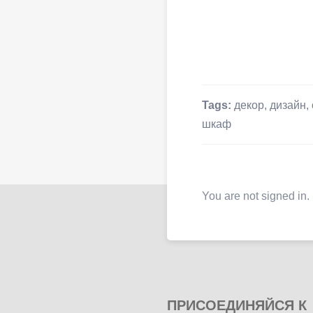
Tags:
декор
,
дизайн
,
шкаф
You are not signed in.
ПРИСОЕДИНЯЙСЯ К