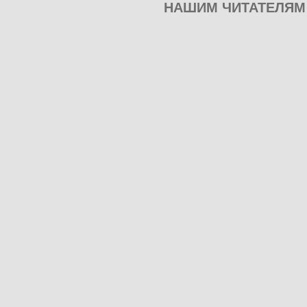
НАШИМ ЧИТАТЕЛЯМ
Play
our