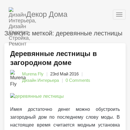
Декор Дома
Togg
navig
Записи с меткой: деревянные лестницы
Деревянные лестницы в
загородном доме
Murena Fly
23rd Май 2016
Дизайн Интерьера
0 Comments
Имея достаточно денег можно обустроить
загородный дом по последнему слову моды. В
настоящее время считается модным установка